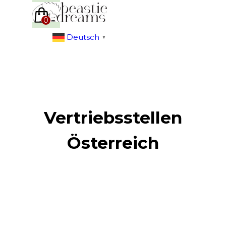
Direkt zum Seiteninhalt
Menü überspringen
Deutsch
▼
Vertriebsstellen
Österreich